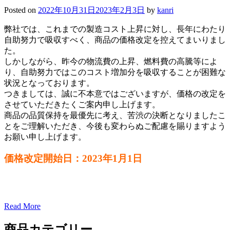
Posted on
2022年10月31日
2023年2月3日
by
kanri
弊社では、これまでの製造コスト上昇に対し、長年にわたり
自助努力で吸収すべく、商品の価格改定を控えてまいりまし
た。
しかしながら、昨今の物流費の上昇、燃料費の高騰等によ
り、自助努力ではこのコスト増加分を吸収することが困難な
状況となっております。
つきましては、誠に不本意ではございますが、価格の改定を
させていただきたくご案内申し上げます。
商品の品質保持を最優先に考え、苦渋の決断となりましたこ
とをご理解いただき、今後も変わらぬご配慮を賜りますよう
お願い申し上げます。
価格改定開始日：2023年1月1日
Read More
商品カテゴリー