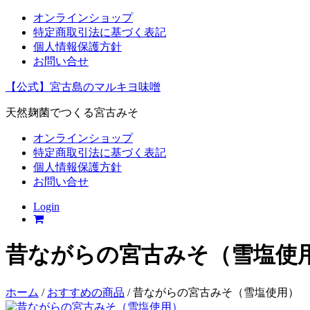
オンラインショップ
特定商取引法に基づく表記
個人情報保護方針
お問い合せ
【公式】宮古島のマルキヨ味噌
天然麹菌でつくる宮古みそ
オンラインショップ
特定商取引法に基づく表記
個人情報保護方針
お問い合せ
Login
昔ながらの宮古みそ（雪塩使
ホーム
/
おすすめの商品
/ 昔ながらの宮古みそ（雪塩使用）