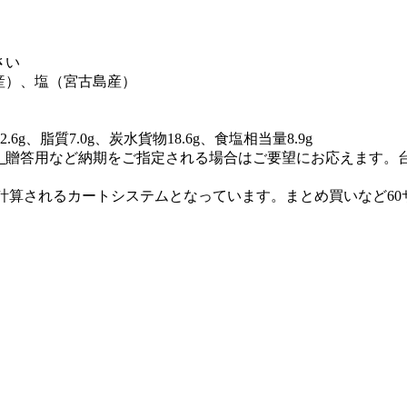
さい
産）、塩（宮古島産）
6g、脂質7.0g、炭水貨物18.6g、食塩相当量8.9g
。
贈答用など納期をご指定される場合はご要望にお応えます。
円）で計算されるカートシステムとなっています。まとめ買いなど