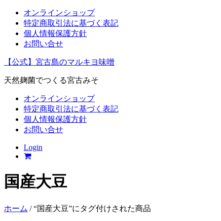
オンラインショップ
特定商取引法に基づく表記
個人情報保護方針
お問い合せ
【公式】宮古島のマルキヨ味噌
天然麹菌でつくる宮古みそ
オンラインショップ
特定商取引法に基づく表記
個人情報保護方針
お問い合せ
Login
国産大豆
ホーム
/ “国産大豆”にタグ付けされた商品