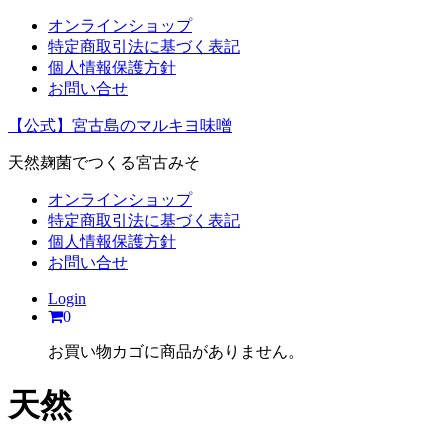
オンラインショップ
特定商取引法に基づく表記
個人情報保護方針
お問い合せ
【公式】宮古島のマルキヨ味噌
天然麹菌でつくる宮古みそ
オンラインショップ
特定商取引法に基づく表記
個人情報保護方針
お問い合せ
Login
0
お買い物カゴに商品がありません。
天然